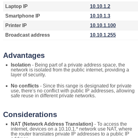
Laptop IP
10.10.1.2
Smartphone IP
10.10.1.3
Printer IP
10.10.1.100
Broadcast address
10.10.1.255
Advantages
Isolation
- Being part of a private address space, the
network is isolated from the public internet, providing a
layer of security.
No conflicts
- Since this range is designated for private
use, there's no conflict with public IP addresses, allowing
safe reuse in different private networks.
Considerations
NAT (Network Address Translation)
- To access the
internet, devices on a 10.10.1.* network use NAT, where
the router translates private IP addresses to a public IP