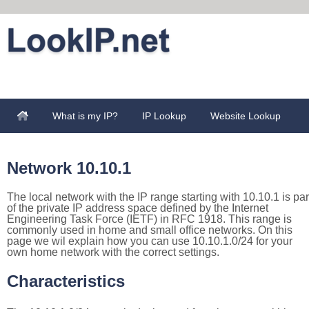
What is my IP?
IP Lookup
Website Lookup
Network 10.10.1
The local network with the IP range starting with 10.10.1 is par
of the private IP address space defined by the Internet
Engineering Task Force (IETF) in RFC 1918. This range is
commonly used in home and small office networks. On this
page we wil explain how you can use 10.10.1.0/24 for your
own home network with the correct settings.
Characteristics