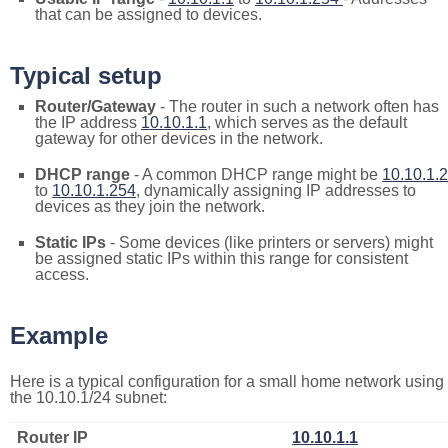
that can be assigned to devices.
Typical setup
Router/Gateway
- The router in such a network often has
the IP address
10.10.1.1
, which serves as the default
gateway for other devices in the network.
DHCP range
- A common DHCP range might be
10.10.1.2
to
10.10.1.254
, dynamically assigning IP addresses to
devices as they join the network.
Static IPs
- Some devices (like printers or servers) might
be assigned static IPs within this range for consistent
access.
Example
Here is a typical configuration for a small home network using
the 10.10.1/24 subnet:
Router IP
10.10.1.1