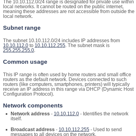
The 10.10.112.0/24 range is designated for private use within
local networks. It cannot be routed on the public internet,
meaning these addresses are not accessible from outside the
local network.
Subnet range
The subnet 10.10.112.0/24 includes IP addresses from
10.10.112.0
to
10.10.112.255
. The subnet mask is
255.255.255.0
.
Common usage
This IP range is often used by home routers and small office
routers as the default network. Devices connected to such
routers (like computers, smartphones, printers) will typically
receive an IP address in this range via DHCP (Dynamic Host
Configuration Protocol).
Network components
Network address
-
10.10.112.0
- Identifies the network
itself.
Broadcast address
-
10.10.112.255
- Used to send
messages to all devices on the network.