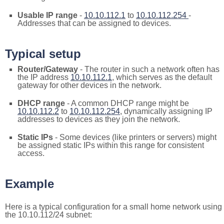
Usable IP range
-
10.10.112.1
to
10.10.112.254
-
Addresses that can be assigned to devices.
Typical setup
Router/Gateway
- The router in such a network often has
the IP address
10.10.112.1
, which serves as the default
gateway for other devices in the network.
DHCP range
- A common DHCP range might be
10.10.112.2
to
10.10.112.254
, dynamically assigning IP
addresses to devices as they join the network.
Static IPs
- Some devices (like printers or servers) might
be assigned static IPs within this range for consistent
access.
Example
Here is a typical configuration for a small home network using
the 10.10.112/24 subnet: