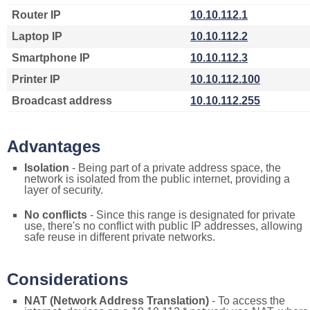
Router IP
10.10.112.1
Laptop IP
10.10.112.2
Smartphone IP
10.10.112.3
Printer IP
10.10.112.100
Broadcast address
10.10.112.255
Advantages
Isolation
- Being part of a private address space, the
network is isolated from the public internet, providing a
layer of security.
No conflicts
- Since this range is designated for private
use, there's no conflict with public IP addresses, allowing
safe reuse in different private networks.
Considerations
NAT (Network Address Translation)
- To access the